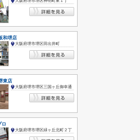
大阪府堺市堺区神明町東１丁
阪和堺店
大阪府堺市堺区田出井町
堺東店
大阪府堺市堺区三国ヶ丘御幸通
プロ
大阪府堺市堺区緑ヶ丘北町２丁