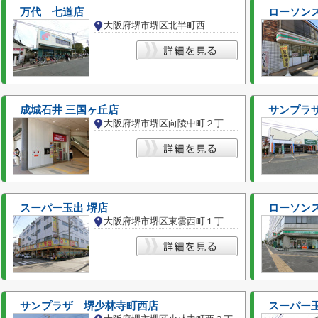
万代 七道店
ローソンス
大阪府堺市堺区北半町西
成城石井 三国ヶ丘店
サンプラ
大阪府堺市堺区向陵中町２丁
スーパー玉出 堺店
ローソンス
大阪府堺市堺区東雲西町１丁
サンプラザ 堺少林寺町西店
スーパー