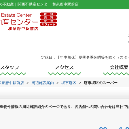
の不動産｜関西不動産センター 和泉府中駅前店
定休日：【年中無休】夏季冬季休暇等を除く（スタ
和泉府中駅前店
>
周辺施設案内
>
堺市堺区
>
堺市堺区のスーパー
※物件情報の周辺施設紹介のページであり、各店舗への問い合わせは当社で