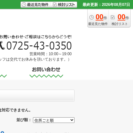
最終更新：2026年08月07日
00
00
件
件
最近見た物件
検討リスト
営業時間：10:00～19:00
ッフは交代でお休みを頂いております。）
は対応できません。
並び順：