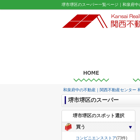
堺市堺区のスーパー一覧ページ｜和泉府中
和泉府中の不動産｜関西不動産センター 
堺市堺区のスーパー
堺市堺区のスポット選択
買う
コンビニエンスストア
(73件)