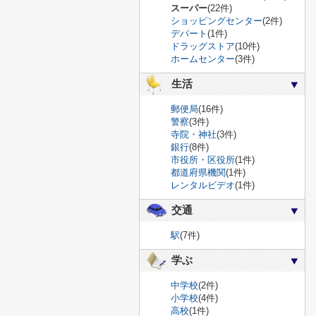
スーパー
(22件)
ショッピングセンター
(2件)
デパート
(1件)
ドラッグストア
(10件)
ホームセンター
(3件)
生活
郵便局
(16件)
警察
(3件)
寺院・神社
(3件)
銀行
(8件)
市役所・区役所
(1件)
都道府県機関
(1件)
レンタルビデオ
(1件)
交通
駅
(7件)
学ぶ
中学校
(2件)
小学校
(4件)
高校
(1件)