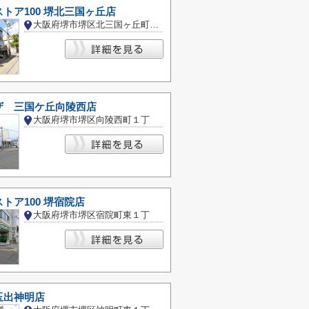
トア100 堺北三国ヶ丘店
大阪府堺市堺区北三国ヶ丘町５丁
ザ 三国ケ丘向陵西店
大阪府堺市堺区向陵西町１丁
トア100 堺宿院店
大阪府堺市堺区宿院町東１丁
玉出神明店