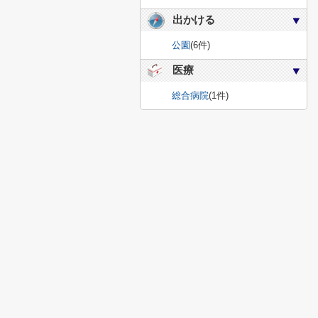
出かける
公園
(6件)
医療
総合病院
(1件)