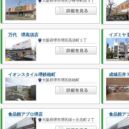
大阪府堺市堺区少林寺町西３丁
万代 堺高須店
イズミヤ 
大阪府堺市堺区高須町１丁
イオンスタイル堺鉄砲町
成城石井 
大阪府堺市堺区鉄砲町
食品館アプロ堺店
食品館ア
大阪府堺市堺区緑ヶ丘北町２丁