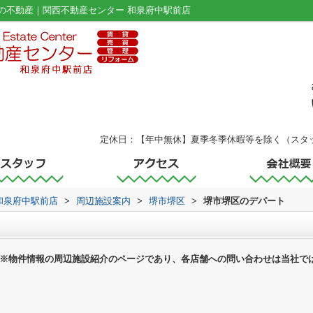
の不動産｜関西不動産センター 和泉府中駅前店
定休日：【年中無休】夏季冬季休暇等を除く（スタ
和泉府中駅前店
>
周辺施設案内
>
堺市堺区
>
堺市堺区のデパート
※物件情報の周辺施設紹介のページであり、各店舗への問い合わせは当社で