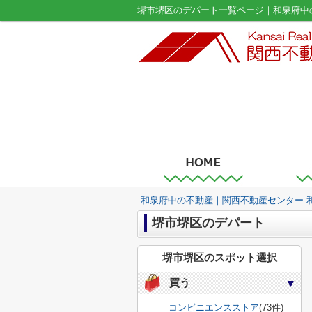
堺市堺区のデパート一覧ページ｜和泉府中
和泉府中の不動産｜関西不動産センター 
堺市堺区のデパート
堺市堺区のスポット選択
買う
コンビニエンスストア
(73件)