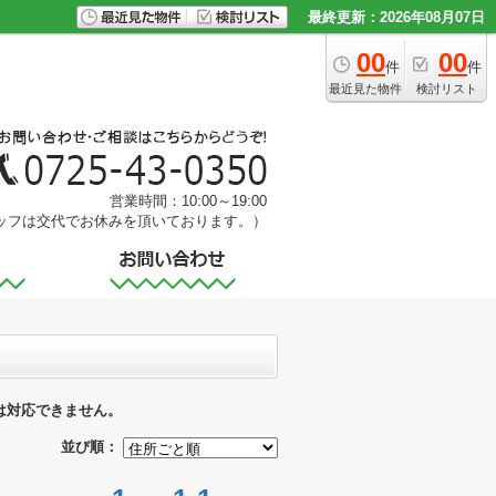
最終更新：2026年08月07日
00
00
件
件
最近見た物件
検討リスト
営業時間：10:00～19:00
ッフは交代でお休みを頂いております。）
は対応できません。
並び順：