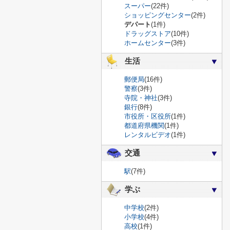
スーパー
(22件)
ショッピングセンター
(2件)
デパート
(1件)
ドラッグストア
(10件)
ホームセンター
(3件)
生活
郵便局
(16件)
警察
(3件)
寺院・神社
(3件)
銀行
(8件)
市役所・区役所
(1件)
都道府県機関
(1件)
レンタルビデオ
(1件)
交通
駅
(7件)
学ぶ
中学校
(2件)
小学校
(4件)
高校
(1件)