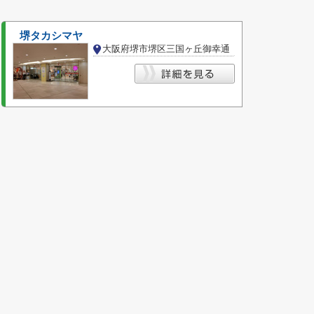
堺タカシマヤ
大阪府堺市堺区三国ヶ丘御幸通