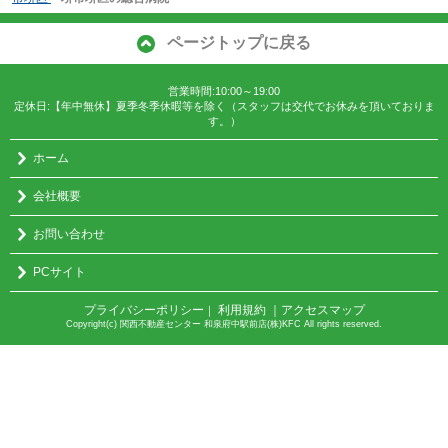
ページトップに戻る
営業時間:10:00～19:00
定休日:【年中無休】夏季冬季休暇等を除く（スタッフは交代でお休みを頂いておりま
す。）
ホーム
会社概要
お問い合わせ
PCサイト
プライバシーポリシー
利用規約
｜アクセスマップ
｜
Copyright(c) 関西不動産センター 和泉府中駅前店(株)KFC All rights reserved.