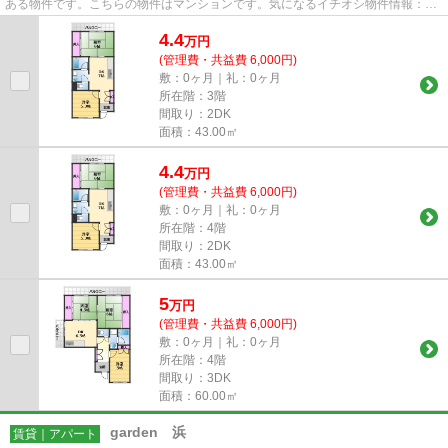
ある物件です。こちらの物件はマンションです。気になるイチオシ物件情報：
「ロイヤルコーポ忠岡」。南海本...
4.4
万
円
(管理費・共益費 6,000円)
敷：0ヶ月｜礼：0ヶ月
所在階：3階
間取り：2DK
面積：43.00㎡
4.4
万
円
(管理費・共益費 6,000円)
敷：0ヶ月｜礼：0ヶ月
所在階：4階
間取り：2DK
面積：43.00㎡
5
万
円
(管理費・共益費 6,000円)
敷：0ヶ月｜礼：0ヶ月
所在階：4階
間取り：3DK
面積：60.00㎡
garden 浜
賃貸｜アパート