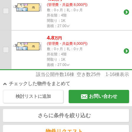
(管理費・共益費 8,000円)
敷：0ヶ月｜礼：0ヶ月
所在階：4階
間取り：1K
面積：27.00㎡
4.8
万
円
(管理費・共益費 8,000円)
敷：0ヶ月｜礼：0ヶ月
所在階：4階
間取り：1K
面積：27.00㎡
該当公開件数
16
棟 空き数
25
件
1-16
棟表示
チェックした物件をまとめて
検討リストに追加
お問い合わせ
さらに条件を絞り込む
物件リクエスト