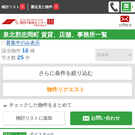
0
0
検討リスト
最近見た物件
お問合せ
泉北郡忠岡町 賃貸、店舗、事務所一覧
募集中のみ表示
16
該当物件
棟
25
空き数
件
さらに条件を絞り込む
物件リクエスト
チェックした物件をまとめて
検討リストに追加
お問い合わせ
デイスターS
賃貸｜ハイツ