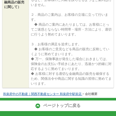
融商品の販売
いません。
に関して）
２．商品のご案内は、お客様の立場に立って行いま
す。
◆ 商品のご案内にあたりましては、お客様にとっ
てご迷惑とならない時間帯・場所・方法により、適切
に行うよう努めてまいります。
３．お客様の満足を追求します。
◆ お客様のご意見などを商品の販売に反映してい
くように努めてまいります。
◆ 万一、保険事故が発生した場合におきましては、
保険金のお支払い手続きにあたり、迅速かつ的確に対
応するように努めてまいります。
◆ お客様に対する適切な金融商品の販売を確保する
ため、関係法令や商品に関する知識の習得に努めてま
いります。
和泉府中の不動産｜関西不動産センター 和泉府中駅前店
>
会社概要
ページトップに戻る