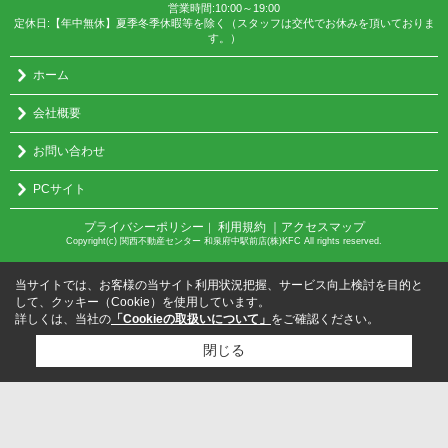
営業時間:10:00～19:00
定休日:【年中無休】夏季冬季休暇等を除く（スタッフは交代でお休みを頂いておりま
す。）
ホーム
会社概要
お問い合わせ
PCサイト
プライバシーポリシー
利用規約
｜アクセスマップ
｜
Copyright(c) 関西不動産センター 和泉府中駅前店(株)KFC All rights reserved.
当サイトでは、お客様の当サイト利用状況把握、サービス向上検討を目的と
して、クッキー（Cookie）を使用しています。
詳しくは、当社の
「Cookieの取扱いについて」
をご確認ください。
閉じる