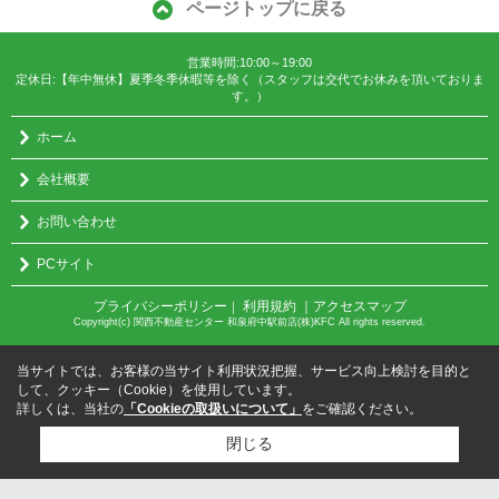
ページトップに戻る
営業時間:10:00～19:00
定休日:【年中無休】夏季冬季休暇等を除く（スタッフは交代でお休みを頂いておりま
す。）
ホーム
会社概要
お問い合わせ
PCサイト
プライバシーポリシー
利用規約
｜アクセスマップ
｜
Copyright(c) 関西不動産センター 和泉府中駅前店(株)KFC All rights reserved.
当サイトでは、お客様の当サイト利用状況把握、サービス向上検討を目的と
して、クッキー（Cookie）を使用しています。
詳しくは、当社の
「Cookieの取扱いについて」
をご確認ください。
閉じる