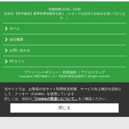
営業時間:10:00～19:00
定休日:【年中無休】夏季冬季休暇等を除く（スタッフは交代でお休みを頂いておりま
す。）
ホーム
会社概要
お問い合わせ
PCサイト
プライバシーポリシー
利用規約
｜アクセスマップ
｜
Copyright(c) 関西不動産センター 和泉府中駅前店(株)KFC All rights reserved.
当サイトでは、お客様の当サイト利用状況把握、サービス向上検討を目的と
して、クッキー（Cookie）を使用しています。
詳しくは、当社の
「Cookieの取扱いについて」
をご確認ください。
閉じる