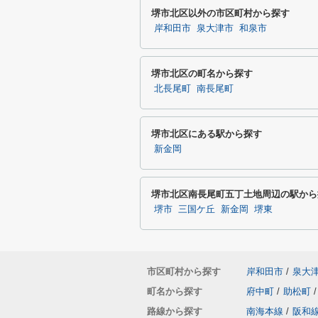
堺市北区以外の市区町村から探す
岸和田市
泉大津市
和泉市
堺市北区の町名から探す
北長尾町
南長尾町
堺市北区にある駅から探す
新金岡
堺市北区南長尾町五丁土地周辺の駅から
堺市
三国ケ丘
新金岡
堺東
市区町村から探す
岸和田市
/
泉大
町名から探す
府中町
/
助松町
/
路線から探す
南海本線
/
阪和