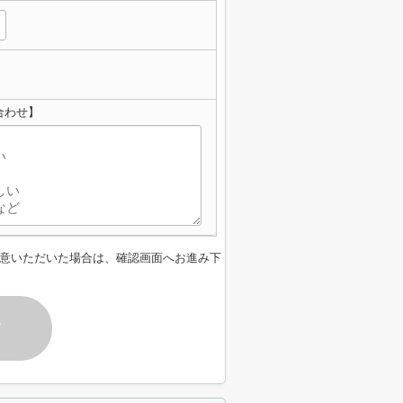
合わせ】
意いただいた場合は、確認画面へお進み下
す