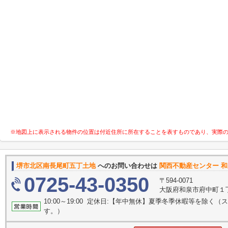
※地図上に表示される物件の位置は付近住所に所在することを表すものであり、実際
堺市北区南長尾町五丁土地
へのお問い合わせは
関西不動産センター 和
0725-43-0350
〒594-0071
大阪府和泉市府中町１丁目
10:00～19:00 定休日:【年中無休】夏季冬季休暇等を除
す。）