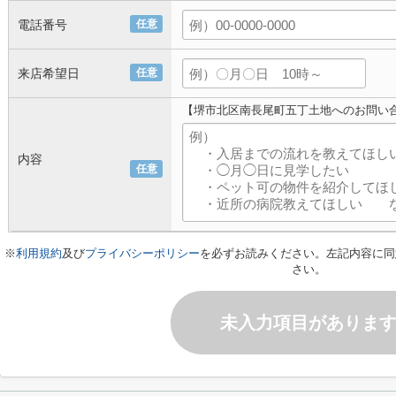
電話番号
任意
来店希望日
任意
【堺市北区南長尾町五丁土地へのお問い
内容
任意
※
利用規約
及び
プライバシーポリシー
を必ずお読みください。左記内容に同
さい。
未入力項目がありま