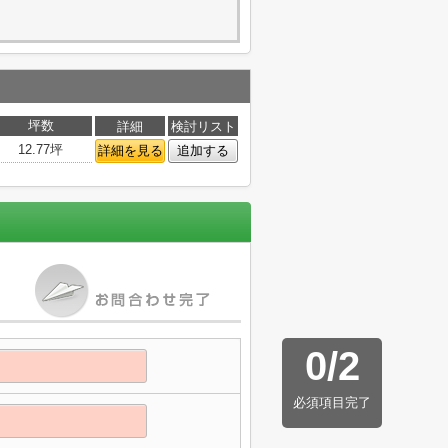
坪数
詳細
検討リスト
12.77坪
詳細を見る
追加する
0
/
2
必須項目完了