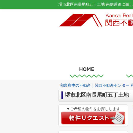
和泉府中の不動産｜関西不動産センター 
堺市北区南長尾町五丁土地
▼ご希望の物件をお探しします