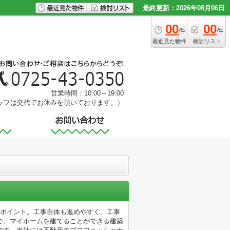
最終更新：2026年08月06日
00
00
件
件
最近見た物件
検討リスト
営業時間：10:00～19:00
ッフは交代でお休みを頂いております。）
もポイント。工事自体も進めやすく、工事
で、マイホームを建てることができる建築