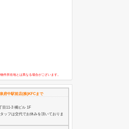
の物件所在地とは異なる場合がございます。
泉府中駅前店(株)KFCまで
11-3 橘ビル 1F
く（スタッフは交代でお休みを頂いておりま