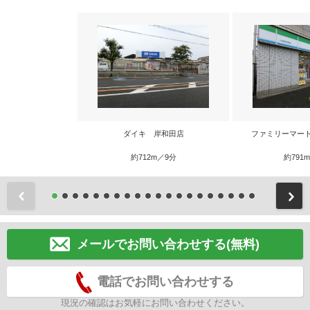
ダイキ 岸和田店
ファミリーマー
約712m／9分
約791
前
メールでお問い合わせする(無料)
電話でお問い合わせする
現況の確認はお気軽にお問い合わせください。