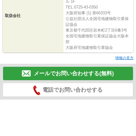
ル 1F
TEL:0725-43-0350
大阪府知事 (1) 第66333号
取扱会社
公益社団法人全国宅地建物取引業保
証協会
東京都千代田区岩本町2丁目6番3号
全国宅地建物取引業保証協会大阪本
部
大阪府宅地建物取引業協会
情報の見方
メールでお問い合わせする(無料)
電話でお問い合わせする