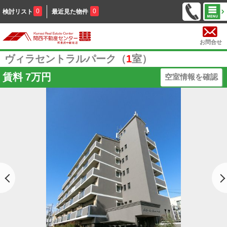
0
0
検討リスト
最近見た物件
お問合せ
ヴィラセントラルパーク（
1
室）
賃料
7万円
空室情報を確認