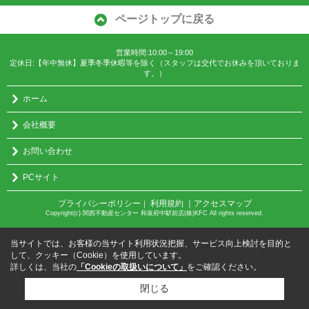
ページトップに戻る
営業時間:10:00～19:00
定休日:【年中無休】夏季冬季休暇等を除く（スタッフは交代でお休みを頂いておりま
す。）
ホーム
会社概要
お問い合わせ
PCサイト
プライバシーポリシー
利用規約
｜アクセスマップ
｜
Copyright(c) 関西不動産センター 和泉府中駅前店(株)KFC All rights reserved.
当サイトでは、お客様の当サイト利用状況把握、サービス向上検討を目的と
して、クッキー（Cookie）を使用しています。
詳しくは、当社の
「Cookieの取扱いについて」
をご確認ください。
閉じる