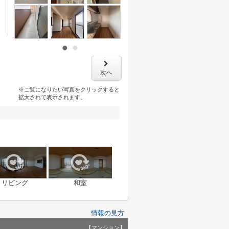
次へ
※ご覧になりたい写真をクリックすると
拡大されて表示されます。
リビング
和室
情報の見方
【マンション】