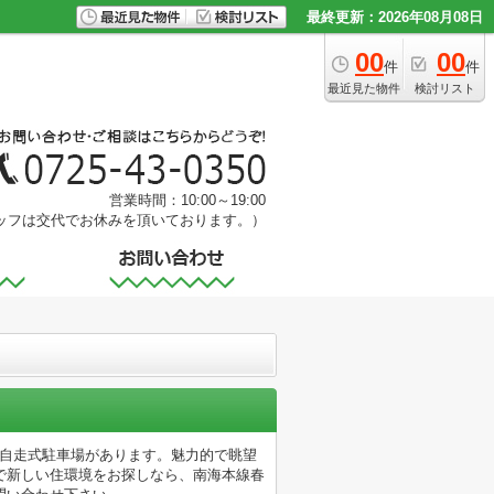
最終更新：2026年08月08日
00
00
件
件
最近見た物件
検討リスト
営業時間：10:00～19:00
ッフは交代でお休みを頂いております。）
は自走式駐車場があります。魅力的で眺望
で新しい住環境をお探しなら、南海本線春