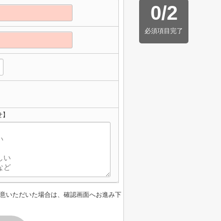
0
/
2
必須項目完了
せ】
意いただいた場合は、確認画面へお進み下