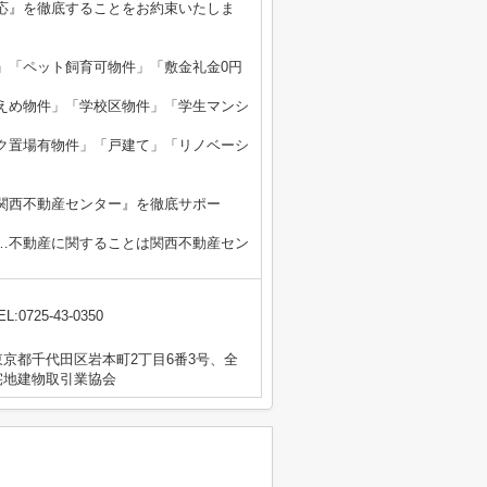
応』を徹底することをお約束いたしま
」「ペット飼育可物件」「敷金礼金0円
えめ物件」「学校区物件」「学生マンシ
ク置場有物件」「戸建て」「リノベーシ
関西不動産センター』を徹底サポー
…不動産に関することは関西不動産セン
EL:0725-43-0350
京都千代田区岩本町2丁目6番3号、全
宅地建物取引業協会