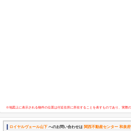
※地図上に表示される物件の位置は付近住所に所在することを表すものであり、実際
ロイヤルヴェール山下
へのお問い合わせは
関西不動産センター 和泉府中