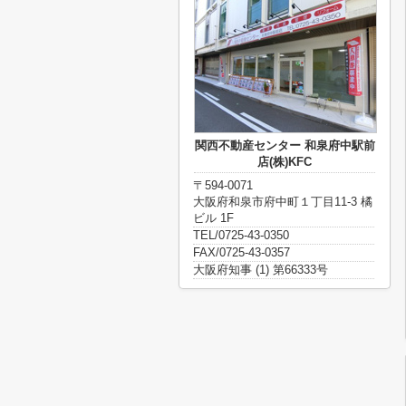
関西不動産センター 和泉府中駅前
店(株)KFC
〒594-0071
大阪府和泉市府中町１丁目11-3 橘
ビル 1F
TEL/0725-43-0350
FAX/0725-43-0357
大阪府知事 (1) 第66333号