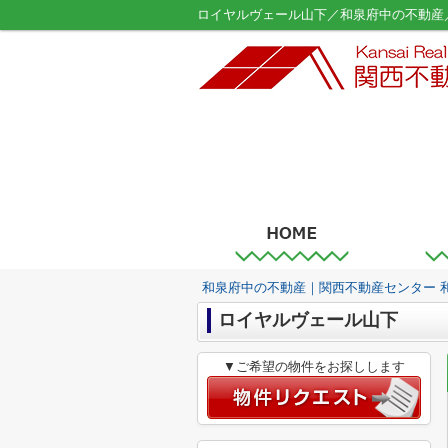
ロイヤルヴェール山下／和泉府中の不動産
和泉府中の不動産｜関西不動産センター 
ロイヤルヴェール山下
▼ご希望の物件をお探しします