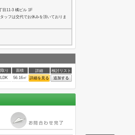
11-3 橘ビル 1F
く（スタッフは交代でお休みを頂いておりま
間取り
面積
詳細
検討リスト
2LDK
56.16㎡
詳細を見る
追加する