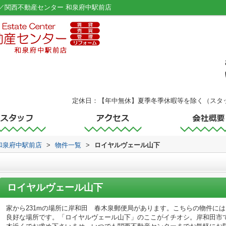
／関西不動産センター 和泉府中駅前店
定休日：【年中無休】夏季冬季休暇等を除く（スタ
和泉府中駅前店
>
物件一覧
>
ロイヤルヴェール山下
ロイヤルヴェール山下
家から231mの場所に岸和田 春木泉郵便局があります。こちらの物件に
良好な場所です。「ロイヤルヴェール山下」のここがイチオシ。岸和田市