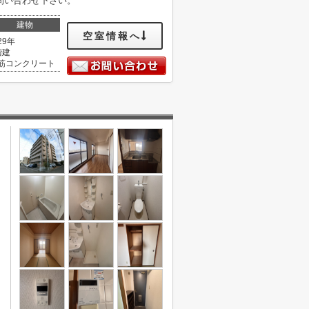
問い合わせ下さい。
建物
空室情報へ
29年
階建
筋コンクリート