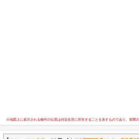
※地図上に表示される物件の位置は付近住所に所在することを表すものであり、実際