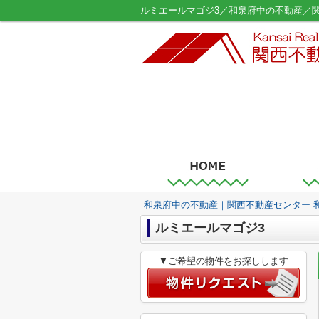
ルミエールマゴジ3／和泉府中の不動産／
和泉府中の不動産｜関西不動産センター 
ルミエールマゴジ3
▼ご希望の物件をお探しします