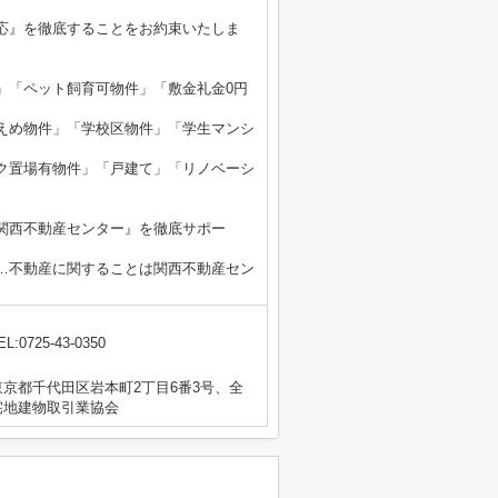
応』を徹底することをお約束いたしま
」「ペット飼育可物件」「敷金礼金0円
えめ物件」「学校区物件」「学生マンシ
ク置場有物件」「戸建て」「リノベーシ
関西不動産センター』を徹底サポー
…不動産に関することは関西不動産セン
EL:0725-43-0350
京都千代田区岩本町2丁目6番3号、全
宅地建物取引業協会