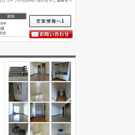
ぜひコチラからお問い合わせやご連絡を下
建物
空室情報へ
28年
階建
骨造