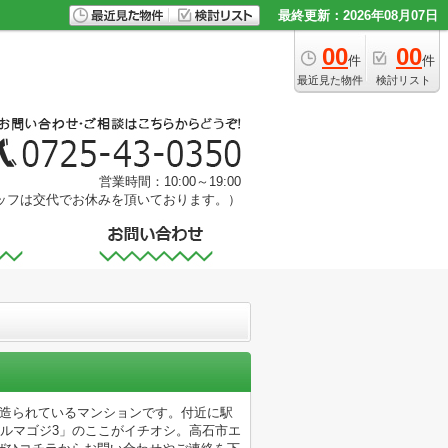
最終更新：2026年08月07日
00
00
件
件
最近見た物件
検討リスト
営業時間：10:00～19:00
ッフは交代でお休みを頂いております。）
り造られているマンションです。付近に駅
ルマゴジ3」のここがイチオシ。高石市エ