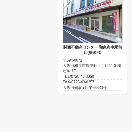
関西不動産センター 和泉府中駅前
店(株)KFC
〒594-0071
大阪府和泉市府中町１丁目11-3 橘
ビル 1F
TEL/0725-43-0350
FAX/0725-43-0357
大阪府知事 (1) 第66333号