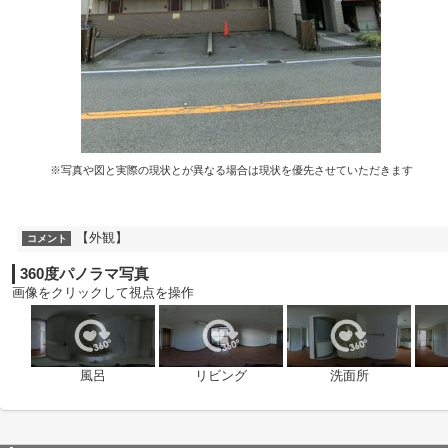
※写真や図と実際の現状とが異なる場合は現状を優先させていただきます
【外観】
コメント
360度パノラマ写真
画像をクリックして視点を操作
風呂
リビング
洗面所