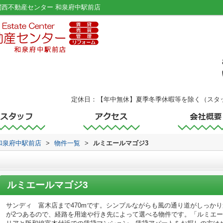
関西不動産センター 和泉府中駅前店
定休日：【年中無休】夏季冬季休暇等を除く（スタ
和泉府中駅前店
>
物件一覧
>
ルミエールマゴジ3
ルミエールマゴジ3
サンディ 富木店まで470mです。シンプルながらも風の通り道がしっか
が2つあるので、経路を用途や行き先によって選べる物件です。「ルミエー