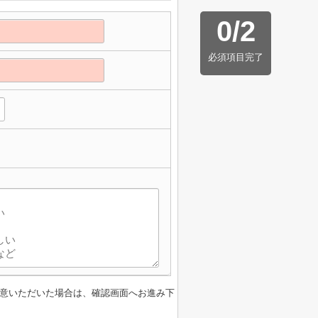
0
/
2
必須項目完了
意いただいた場合は、確認画面へお進み下