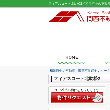
フィアスコート北助松2／和泉府中の不動
和泉府中の不動産｜関西不動産センター 
フィアスコート北助松2
▼ご希望の物件をお探しします