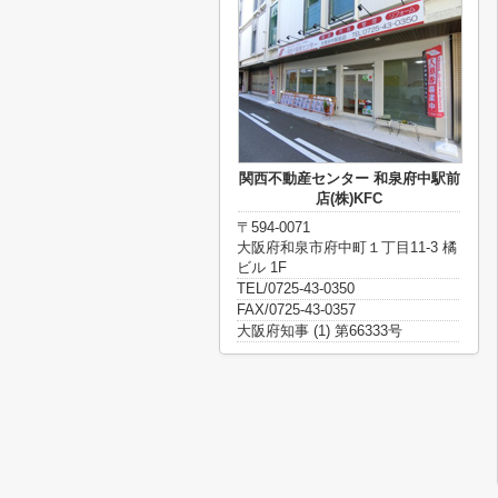
関西不動産センター 和泉府中駅前
店(株)KFC
〒594-0071
大阪府和泉市府中町１丁目11-3 橘
ビル 1F
TEL/0725-43-0350
FAX/0725-43-0357
大阪府知事 (1) 第66333号