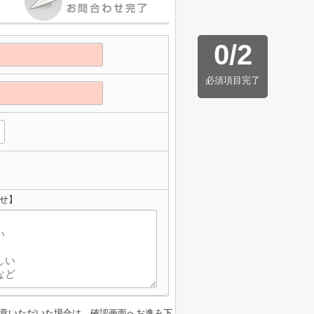
0
/
2
必須項目完了
せ】
意いただいた場合は、確認画面へお進み下