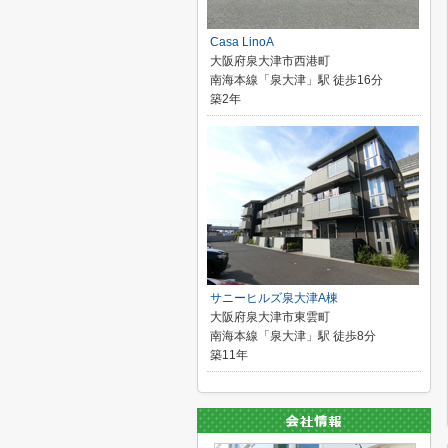
Casa LinoA
大阪府泉大津市西港町
南海本線「泉大津」駅 徒歩16分
築2年
サニーヒルズ泉大津A棟
大阪府泉大津市東雲町
南海本線「泉大津」駅 徒歩8分
築11年