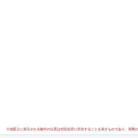
※地図上に表示される物件の位置は付近住所に所在することを表すものであり、実際