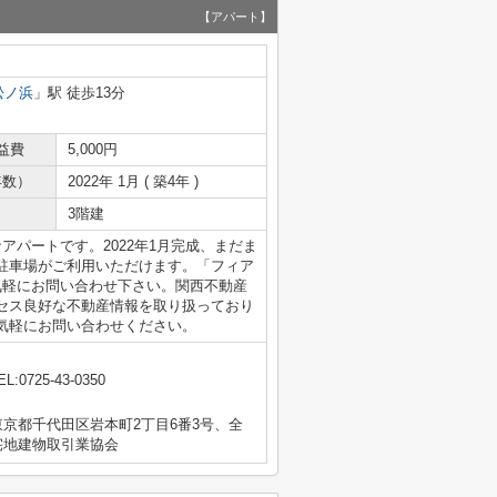
【アパート】
松ノ浜
」駅 徒歩13分
益費
5,000円
年数）
2022年 1月 ( 築4年 )
3階建
アパートです。2022年1月完成、まだま
駐車場がご利用いただけます。「フィア
気軽にお問い合わせ下さい。関西不動産
セス良好な不動産情報を取り扱っており
気軽にお問い合わせください。
EL:0725-43-0350
京都千代田区岩本町2丁目6番3号、全
宅地建物取引業協会