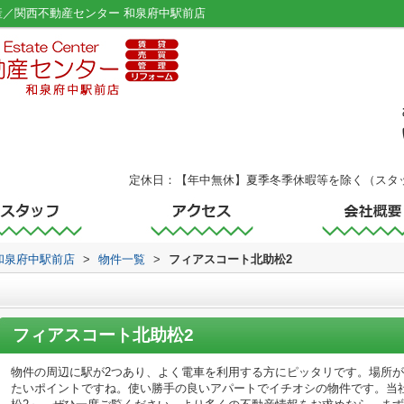
産／関西不動産センター 和泉府中駅前店
定休日：【年中無休】夏季冬季休暇等を除く（スタ
和泉府中駅前店
>
物件一覧
>
フィアスコート北助松2
フィアスコート北助松2
物件の周辺に駅が2つあり、よく電車を利用する方にピッタリです。場所
たいポイントですね。使い勝手の良いアパートでイチオシの物件です。当