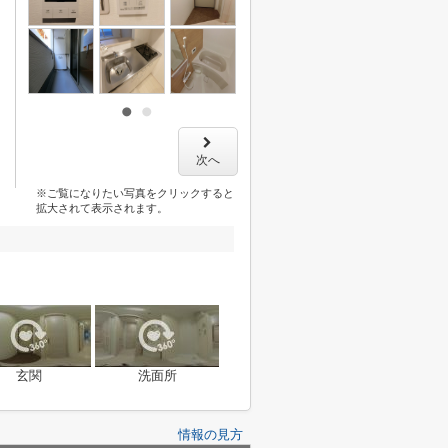
次へ
※ご覧になりたい写真をクリックすると
拡大されて表示されます。
玄関
洗面所
情報の見方