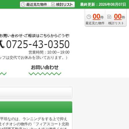
最終更新：2026年08月07日
00
00
件
件
最近見た物件
検討リスト
営業時間：10:00～19:00
ッフは交代でお休みを頂いております。）
が平坦なのは、ランニングをする上で抑え
社イチオシの物件の「フィアスコート北助