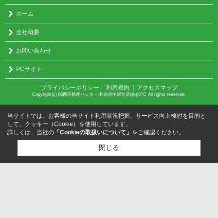
ホーム
会社概要
お問い合わせ
PCサイト
プライバシーポリシー
利用規約
｜アクセスマップ
｜
Copyright(c) 関西不動産センター 和泉府中駅前店(株)KFC All rights reserved.
当サイトでは、お客様の当サイト利用状況把握、サービス向上検討を目的と
して、クッキー（Cookie）を使用しています。
詳しくは、当社の
「Cookieの取扱いについて」
をご確認ください。
閉じる