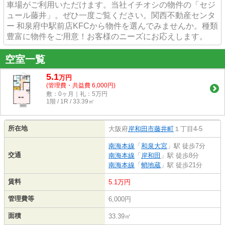
車場がご利用いただけます。当社イチオシの物件の「セジ
ュール藤井」。ぜひ一度ご覧ください。関西不動産センタ
ー 和泉府中駅前店KFCから物件を選んでみませんか。種類
豊富に物件をご用意！お客様のニーズにお応えします。
空室一覧
5.1
万
円
(管理費・共益費 6,000円)
敷：0ヶ月｜礼：5万円
1階 / 1R / 33.39㎡
所在地
大阪府
岸和田市
藤井町
１丁目4-5
南海本線
「
和泉大宮
」駅 徒歩7分
交通
南海本線
「
岸和田
」駅 徒歩8分
南海本線
「
蛸地蔵
」駅 徒歩21分
賃料
5.1万円
管理費等
6,000円
面積
33.39㎡