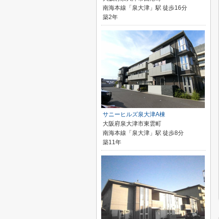
南海本線「泉大津」駅 徒歩16分
築2年
サニーヒルズ泉大津A棟
大阪府泉大津市東雲町
南海本線「泉大津」駅 徒歩8分
築11年