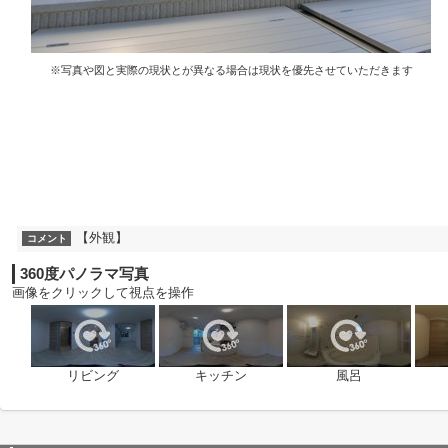
※写真や図と実際の現状とが異なる場合は現状を優先させていただきます
【外観】
コメント
360度パノラマ写真
画像をクリックして視点を操作
リビング
キッチン
風呂