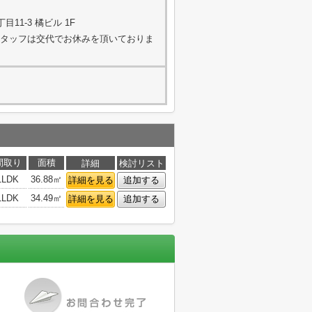
11-3 橘ビル 1F
く（スタッフは交代でお休みを頂いておりま
間取り
面積
詳細
検討リスト
1LDK
36.88㎡
詳細を見る
追加する
1LDK
34.49㎡
詳細を見る
追加する