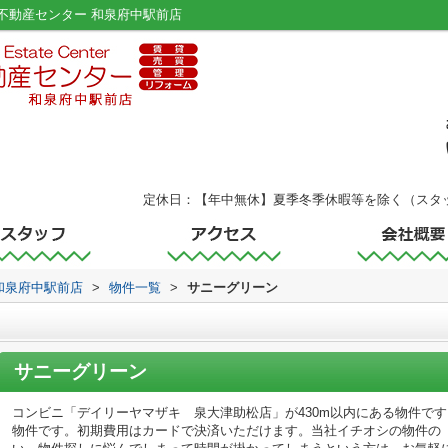
不動産センター 和泉府中駅前店
定休日：【年中無休】夏季冬季休暇等を除く（スタ
和泉府中駅前店
>
物件一覧
>
サニーグリーン
サニーグリーン
コンビニ「デイリーヤマザキ 泉大津助松店」が430m以内にある物件で
物件です。初期費用はカードで決済いただけます。当社イチオシの物件の