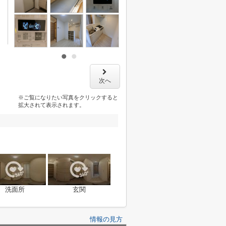
次へ
※ご覧になりたい写真をクリックすると
拡大されて表示されます。
洗面所
玄関
情報の見方