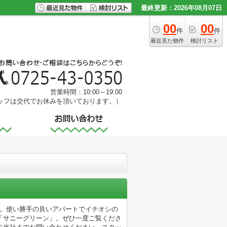
最終更新：2026年08月07日
00
00
件
件
最近見た物件
検討リスト
営業時間：10:00～19:00
ッフは交代でお休みを頂いております。）
す。使い勝手の良いアパートでイチオシの
「サニーグリーン」。ぜひ一度ご覧くださ