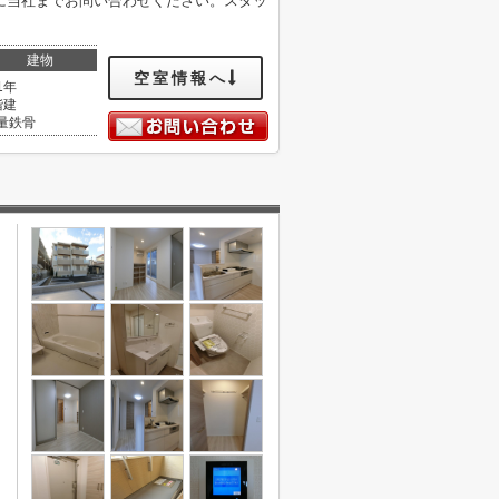
に当社までお問い合わせください。スタッ
建物
空室情報へ
1年
階建
量鉄骨