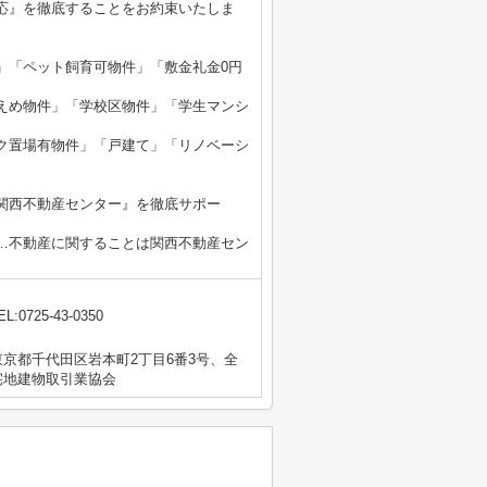
応』を徹底することをお約束いたしま
」「ペット飼育可物件」「敷金礼金0円
えめ物件」「学校区物件」「学生マンシ
ク置場有物件」「戸建て」「リノベーシ
関西不動産センター』を徹底サポー
…不動産に関することは関西不動産セン
EL:0725-43-0350
京都千代田区岩本町2丁目6番3号、全
宅地建物取引業協会