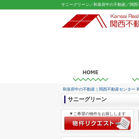
サニーグリーン／和泉府中の不動産／関西
和泉府中の不動産｜関西不動産センター 
サニーグリーン
▼ご希望の物件をお探しします