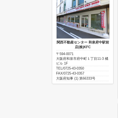
関西不動産センター 和泉府中駅前
店(株)KFC
〒594-0071
大阪府和泉市府中町１丁目11-3 橘
ビル 1F
TEL/0725-43-0350
FAX/0725-43-0357
大阪府知事 (1) 第66333号