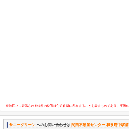
※地図上に表示される物件の位置は付近住所に所在することを表すものであり、実際
サニーグリーン
へのお問い合わせは
関西不動産センター 和泉府中駅前店