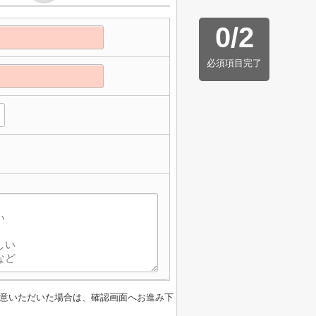
0
/
2
必須項目完了
意いただいた場合は、確認画面へお進み下