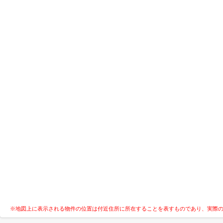
※地図上に表示される物件の位置は付近住所に所在することを表すものであり、実際