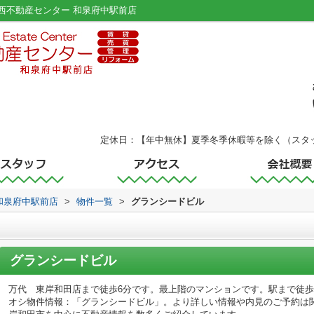
西不動産センター 和泉府中駅前店
定休日：【年中無休】夏季冬季休暇等を除く（スタ
和泉府中駅前店
>
物件一覧
>
グランシードビル
グランシードビル
万代 東岸和田店まで徒歩6分です。最上階のマンションです。駅まで徒歩
オシ物件情報：「グランシードビル」。より詳しい情報や内見のご予約は