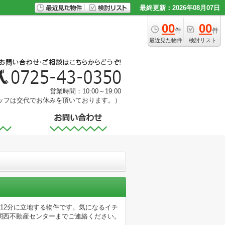
最終更新：2026年08月07日
00
00
件
件
最近見た物件
検討リスト
営業時間：10:00～19:00
ッフは交代でお休みを頂いております。）
12分に立地する物件です。気になるイチ
関西不動産センターまでご連絡ください。