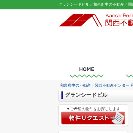
グランシードビル／和泉府中の不動産／関
和泉府中の不動産｜関西不動産センター 
グランシードビル
▼ご希望の物件をお探しします