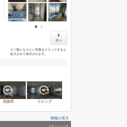
次へ
※ご覧になりたい写真をクリックすると
拡大されて表示されます。
洗面所
リビング
情報の見方
【マンション】