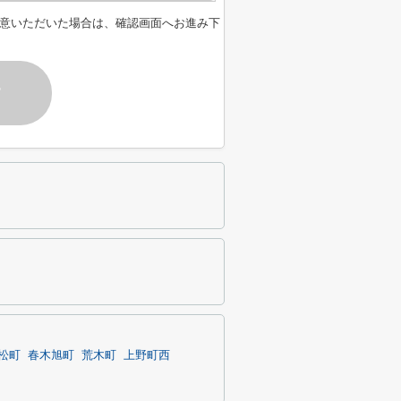
意いただいた場合は、確認画面へお進み下
す
松町
春木旭町
荒木町
上野町西