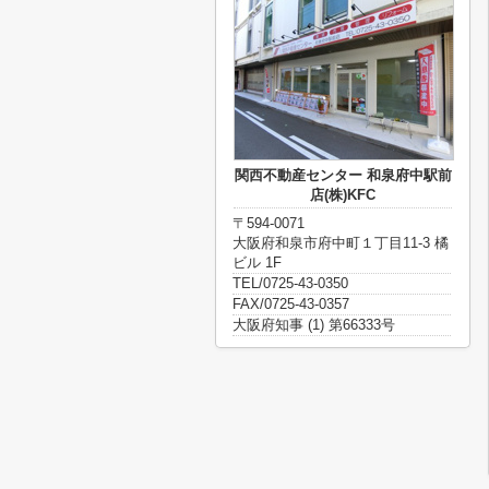
関西不動産センター 和泉府中駅前
店(株)KFC
〒594-0071
大阪府和泉市府中町１丁目11-3 橘
ビル 1F
TEL/0725-43-0350
FAX/0725-43-0357
大阪府知事 (1) 第66333号