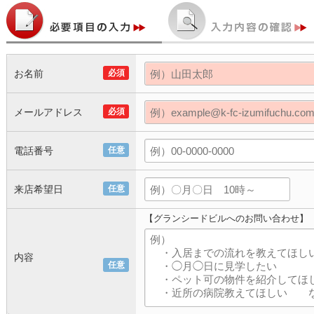
お名前
必須
メールアドレス
必須
電話番号
任意
来店希望日
任意
【グランシードビルへのお問い合わせ】
内容
任意