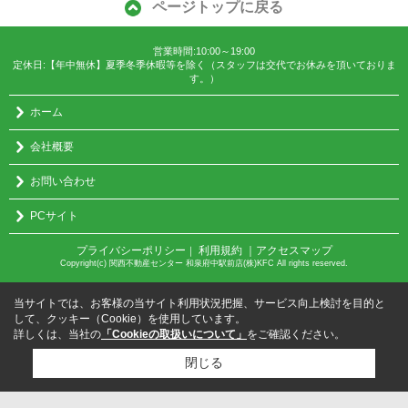
ページトップに戻る
営業時間:10:00～19:00
定休日:【年中無休】夏季冬季休暇等を除く（スタッフは交代でお休みを頂いておりま
す。）
ホーム
会社概要
お問い合わせ
PCサイト
プライバシーポリシー
利用規約
｜アクセスマップ
｜
Copyright(c) 関西不動産センター 和泉府中駅前店(株)KFC All rights reserved.
当サイトでは、お客様の当サイト利用状況把握、サービス向上検討を目的と
して、クッキー（Cookie）を使用しています。
詳しくは、当社の
「Cookieの取扱いについて」
をご確認ください。
閉じる