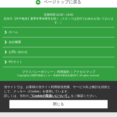
ページトップに戻る
営業時間:10:00～19:00
定休日:【年中無休】夏季冬季休暇等を除く（スタッフは交代でお休みを頂いておりま
す。）
ホーム
会社概要
お問い合わせ
PCサイト
プライバシーポリシー
利用規約
｜アクセスマップ
｜
Copyright(c) 関西不動産センター 和泉府中駅前店(株)KFC All rights reserved.
当サイトでは、お客様の当サイト利用状況把握、サービス向上検討を目的と
して、クッキー（Cookie）を使用しています。
詳しくは、当社の
「Cookieの取扱いについて」
をご確認ください。
閉じる