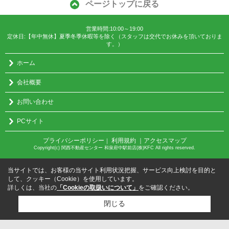
ページトップに戻る
営業時間:10:00～19:00
定休日:【年中無休】夏季冬季休暇等を除く（スタッフは交代でお休みを頂いておりま
す。）
ホーム
会社概要
お問い合わせ
PCサイト
プライバシーポリシー
利用規約
｜アクセスマップ
｜
Copyright(c) 関西不動産センター 和泉府中駅前店(株)KFC All rights reserved.
当サイトでは、お客様の当サイト利用状況把握、サービス向上検討を目的と
して、クッキー（Cookie）を使用しています。
詳しくは、当社の
「Cookieの取扱いについて」
をご確認ください。
閉じる