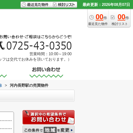
最終更新：2026年08月07日
00
00
件
件
最近見た物件
検討リスト
営業時間：10:00～19:00
ッフは交代でお休みを頂いております。）
線
>
河内長野駅の売買物件