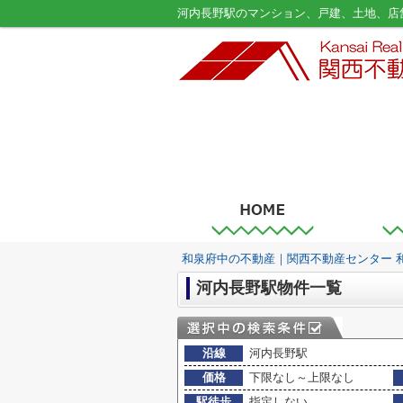
和泉府中の不動産｜関西不動産センター 
河内長野駅物件一覧
沿線
河内長野駅
価格
下限なし～上限なし
駅徒歩
指定しない