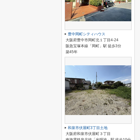
豊中岡町シティハウス
大阪府豊中市岡町北１丁目4-24
阪急宝塚本線「岡町」駅 徒歩3分
築45年
和泉市伏屋町3丁目土地
大阪府和泉市伏屋町３丁目
南海電鉄泉北線「光明池」駅 徒歩10分