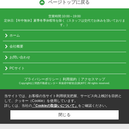
ページトップに戻る
営業時間:10:00～19:00
定休日:【年中無休】夏季冬季休暇等を除く（スタッフは交代でお休みを頂いておりま
す。）
ホーム
会社概要
お問い合わせ
PCサイト
プライバシーポリシー
利用規約
｜アクセスマップ
｜
Copyright(c) 関西不動産センター 和泉府中駅前店(株)KFC All rights reserved.
当サイトでは、お客様の当サイト利用状況把握、サービス向上検討を目的と
して、クッキー（Cookie）を使用しています。
詳しくは、当社の
「Cookieの取扱いについて」
をご確認ください。
閉じる