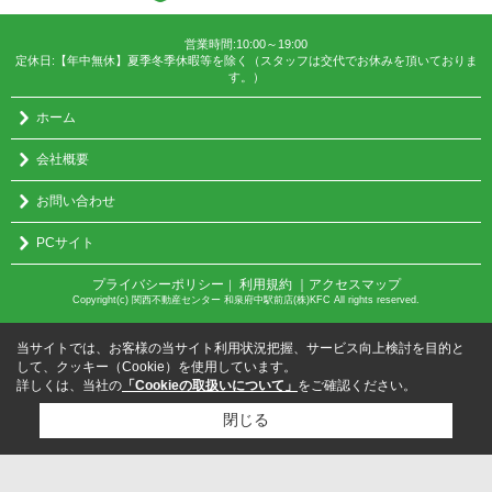
営業時間:10:00～19:00
定休日:【年中無休】夏季冬季休暇等を除く（スタッフは交代でお休みを頂いておりま
す。）
ホーム
会社概要
お問い合わせ
PCサイト
プライバシーポリシー
利用規約
｜アクセスマップ
｜
Copyright(c) 関西不動産センター 和泉府中駅前店(株)KFC All rights reserved.
当サイトでは、お客様の当サイト利用状況把握、サービス向上検討を目的と
して、クッキー（Cookie）を使用しています。
詳しくは、当社の
「Cookieの取扱いについて」
をご確認ください。
閉じる