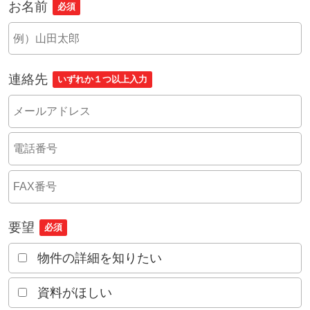
お名前
必須
連絡先
いずれか１つ以上入力
要望
必須
物件の詳細を知りたい
資料がほしい