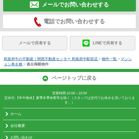
メールでお問い合わせする
電話でお問い合わせする
メールで共有する
LINEで共有する
和泉府中の不動産｜関西不動産センター 和泉府中駅前店
>
物件一覧
>
マンシ
ョン寿Ｂ棟
>
過去掲載物件
ページトップに戻る
営業時間:10:00～19:00
定休日:【年中無休】夏季冬季休暇等を除く（スタッフは交代でお休みを頂いておりま
す。）
ホーム
会社概要
お問い合わせ