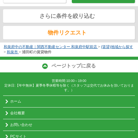
さらに条件を絞り込む
物件リクエスト
和泉府中の不動産｜関西不動産センター 和泉府中駅前店
>
(賃貸)地域から探す
>
和泉市
>
浦田町の賃貸物件
ページトップに戻る
営業時間:10:00～19:00
定休日:【年中無休】夏季冬季休暇等を除く（スタッフは交代でお休みを頂いておりま
す。）
ホーム
会社概要
お問い合わせ
PCサイト